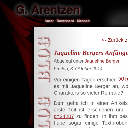
<- Zurück z
Jaqueline Bergers Anfäng
Abgelegt unter
Jaqueline Berger
Freitag, 3. Oktober 2014
Vor einigen Tagen erschien
R
es mit Jaqueline Berger an, w
Charakters so vieler Romane?
Dem gehe ich in einer Artikels
erste Teil ist erschienen und
p=24207
zu finden. In ihm besc
habe sogar einige Textproben