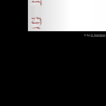
© by
G. Arentzen