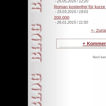
- 25.05.2016 / 12:20
Roman kostenfrei für kurze 
- 15.03.2015 / 19:01
200.000
- 26.01.2015 / 11:50
<- Zurü
+
Komment
Noch kei