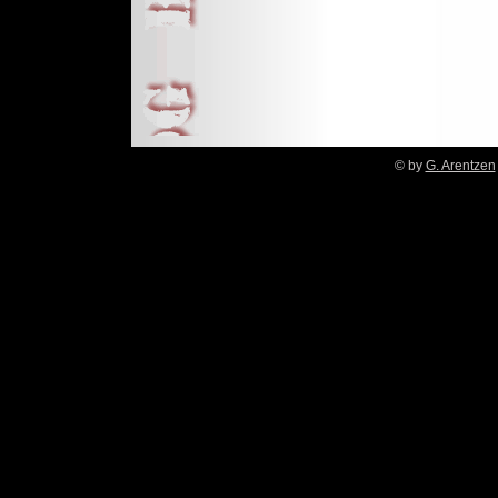
© by
G. Arentzen