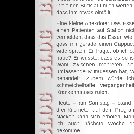
Ort einen Blick auf mich werfen 
dass ihm etwas einfällt.
Eine kleine Anekdote: Das Esse
einen Patienten auf Station nic
vermelden, dass das Essen wie
goss mir gerade einen Cappucc
widersprach. Er fragte, ob ich
habe? Er wüsste, dass es so i
Wahl zwischen mehreren wo
umfassende Mittagessen bat, we
behandelt. Zudem würde ich
schmeichelhafte Vergangenhe
Krankenhauses rufen.
Heute – am Samstag – stand 
drei Kilometer auf dem Progr
Nacken kann sich erholen. Mont
ich auch nächste Woche den
bekomme.