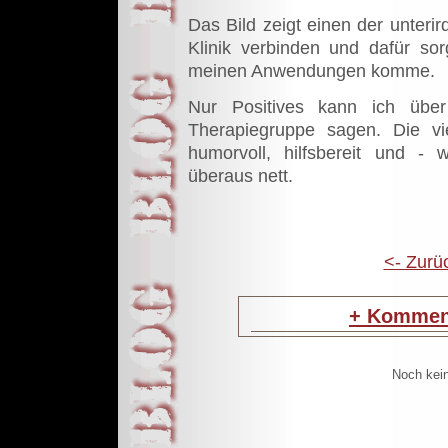
Das Bild zeigt einen der unteri
Klinik verbinden und dafür so
meinen Anwendungen komme.
Nur Positives kann ich über 
Therapiegruppe sagen. Die v
humorvoll, hilfsbereit und - 
überaus nett.
<- Zurü
+
Komment
Noch kei