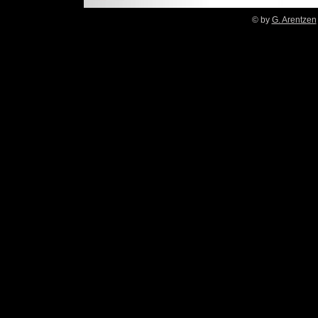
© by
G. Arentzen