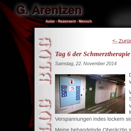
<- Zurü
Tag 6 der Schmerztherapie
Samstag, 22. November 2014
Verspannungen indes lockern si
Meine behandelnde Oberärztin sc