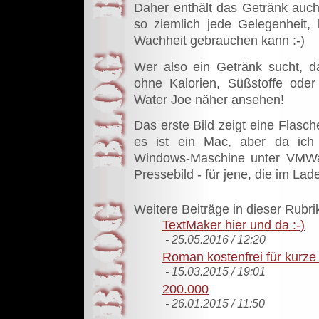
Daher enthält das Getränk auch 
so ziemlich jede Gelegenheit,
Wachheit gebrauchen kann :-)
Wer also ein Getränk sucht, da
ohne Kalorien, Süßstoffe oder
Water Joe näher ansehen!
Das erste Bild zeigt eine Flasc
es ist ein Mac, aber da ich 
Windows-Maschine unter VMWare
Pressebild - für jene, die im La
Weitere Beiträge in dieser Rubri
TextMaker hier und da :-)
- 25.05.2016 / 12:20
Roman kostenfrei für kurze 
- 15.03.2015 / 19:01
200.000
- 26.01.2015 / 11:50