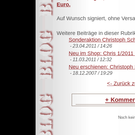
Euro.
Auf Wunsch signiert, ohne Ver
Weitere Beiträge in dieser Rubri
Sonderaktion Christoph Sc
- 23.04.2011 / 14:26
Neu im Shop: Chris 1/2011 
- 11.03.2011 / 12:32
Neu erschienen: Christoph
- 18.12.2007 / 19:29
<- Zurück z
+
Komment
Noch kei