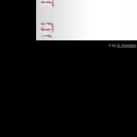
© by
G. Arentzen