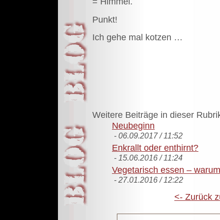
= Himmel.
Punkt!
Ich gehe mal kotzen …
Weitere Beiträge in dieser Rubri
Neubeginn
- 06.09.2017 / 11:52
Enkrallt oder enthirnt?
- 15.06.2016 / 11:24
Vegetarisch essen – warum
- 27.01.2016 / 12:22
<- Zurück z