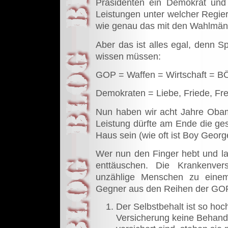
Präsidenten ein Demokrat und
Leistungen unter welcher Regie
wie genau das mit den Wahlmänne
Aber das ist alles egal, denn S
wissen müssen:
GOP = Waffen = Wirtschaft = B
Demokraten = Liebe, Friede, Fr
Nun haben wir acht Jahre Obam
Leistung dürfte am Ende die ges
Haus sein (wie oft ist Boy Georg
Wer nun den Finger hebt und la
enttäuschen. Die Krankenver
unzählige Menschen zu einem
Gegner aus den Reihen der GOP
Der Selbstbehalt ist so hoch
Versicherung keine Behandl