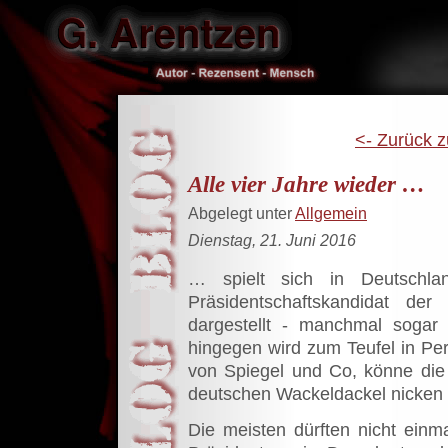
<- Zurück z
Alle vier Jahre wieder …
Abgelegt unter
Allgemein
Dienstag, 21. Juni 2016
… spielt sich in Deutschl
Präsidentschaftskandidat de
dargestellt - manchmal sogar
hingegen wird zum Teufel in Per
von Spiegel und Co, könne die
deutschen Wackeldackel nicken 
Die meisten dürften nicht ein