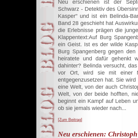
Neu erschienen ist der Sept
Schwarz - Detektiv des Übersinnl
Kasper" und ist ein Belinda-Ba
Band 28 geschieht hat Auswirk
die Erlebnisse prägen die jung
Klappentext:Auf Burg Spangenb
ein Geist. Ist es der wilde Kas
Burg Spangenberg gegen den W
heiratete und dafür gehenkt 
dahinter? Belinda versucht, das
vor Ort, wird sie mit einer M
entgegenzusetzen hat. Sie wird 
eine Welt, von der auch Christ
Welt, von der beide hofften, n
beginnt ein Kampf auf Leben un
ob sie jemals wieder nach...
[Zum Beitrag]
Neu erschienen: Christoph