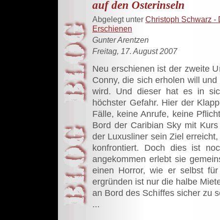
auf den Osterinseln
Abgelegt unter
Christoph Schwarz - 
Erschienen
Gunter Arentzen
Freitag, 17. August 2007
Neu erschienen ist der zweite U
Conny, die sich erholen will und
wird. Und dieser hat es in sic
höchster Gefahr. Hier der Klapp
Fälle, keine Anrufe, keine Pflich
Bord der Caribian Sky mit Kurs 
der Luxusliner sein Ziel erreich
konfrontiert. Doch dies ist n
angekommen erlebt sie gemeins
einen Horror, wie er selbst fü
ergründen ist nur die halbe Miet
an Bord des Schiffes sicher zu s
...