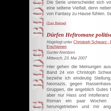
Die Serie unterscheidet sich v
eine seltene Vielfalt, denn neb
von Fantasy zu Hause fühlen. Se
[Zum Beitrag]
Dürfen Heftromane politis
Abgelegt unter
Christoph Schwarz - 
Erschienen
Gunter Arentzen
Mittwoch, 23. Mai 2007
Hier gehen die Meinungen aus
Band 24 von Christoph Schwar
beziehe ich eindeutig Stellu
Neonazis, gegen Rassenhass
Gruppen, die angeblich Gutes f
aber nur Hass und Intolleranz
Roman ein paar Wochen in
herumgetrieben und mir ang