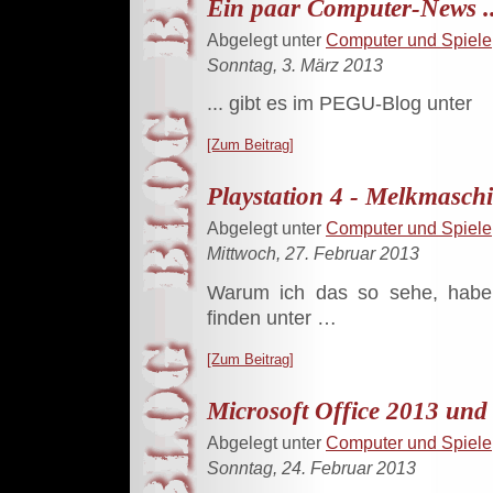
Ein paar Computer-News ..
Abgelegt unter
Computer und Spiele
Sonntag, 3. März 2013
... gibt es im PEGU-Blog unter
[Zum Beitrag]
Playstation 4 - Melkmaschi
Abgelegt unter
Computer und Spiele
Mittwoch, 27. Februar 2013
Warum ich das so sehe, habe
finden unter …
[Zum Beitrag]
Microsoft Office 2013 un
Abgelegt unter
Computer und Spiele
Sonntag, 24. Februar 2013