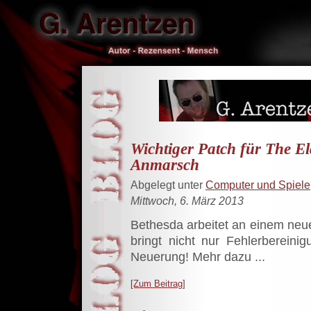
Wichtiger Patch für The El
Anmarsch
Abgelegt unter
Computer und Spiele
Mittwoch, 6. März 2013
Bethesda arbeitet an einem neue
bringt nicht nur Fehlerbereini
Neuerung! Mehr dazu ...
[Zum Beitrag]