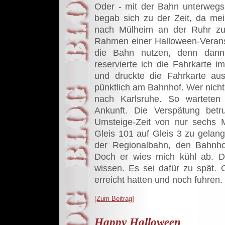
Oder - mit der Bahn unterwegs
begab sich zu der Zeit, da me
nach Mülheim an der Ruhr zu 
Rahmen einer Halloween-Veranst
die Bahn nutzen, denn dann
reservierte ich die Fahrkarte im
und druckte die Fahrkarte au
pünktlich am Bahnhof. Wer nicht
nach Karlsruhe. So wartete
Ankunft. Die Verspätung betr
Umsteige-Zeit von nur sechs 
Gleis 101 auf Gleis 3 zu gelan
der Regionalbahn, den Bahnho
Doch er wies mich kühl ab. Di
wissen. Es sei dafür zu spät.
erreicht hatten und noch fuhren
[Zum Beitrag]
Happy Halloween