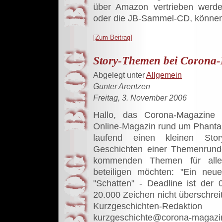
über Amazon vertrieben werde
oder die JB-Sammel-CD, können 
[Zum Beitrag]
Story-Themen bei Corona
Abgelegt unter
Allgemein
Gunter Arentzen
Freitag, 3. November 2006
Hallo, das Corona-Magazine 
Online-Magazin rund um Phantas
laufend einen kleinen Stor
Geschichten einer Themenrund
kommenden Themen für alle 
beteiligen möchten: "Ein neu
"Schatten" - Deadline ist der
20.000 Zeichen nicht überschreite
Kurzgeschichten-Reda
kurzgeschichte@corona-magazin