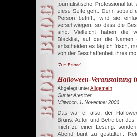
journalistische Professionalit
diese Seite geht. Denn sobald e
Person betrifft, wird sie ein
verschwiegen, so dass die Besu
sind. Vielleicht haben die v
Blacklist, auf der die Namen
entscheiden es täglich frisch,
von der Beschaffenheit ihres mo
[Zum Beitrag]
Halloween-Veranstaltung 
Abgelegt unter
Allgemein
Gunter Arentzen
Mittwoch, 1. November 2006
Das war er also, der Hallowe
Bruns, Autor und Betreiber des 
mich zu einer Lesung, sonder
Abend bunt zu gestalten. Rel