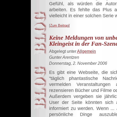
Gefühl, als würden die Aut
arbeiten. Es fehlte das Plus
vielleicht in einer solchen Serie
[Zum Beitrag]
Keine Meldungen von unbe
Kleingeist in der Fan-Szen
Abgelegt unter
Allgemein
Gunter Arentzen
Donnerstag, 2. November 2006
Es gibt eine Webseite, die si
"täglich phantastische Nach
vermelden Veranstaltungen 
rezensieren Bücher und Filme o
Außerdem vergeben sie jährlic
User der Seite könnten sich a
informiert zu werden. Wenn ..
persönliche Dinge auszu