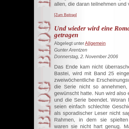
allen, die daran teilnehmen und 
[Zum Beitrag]
Und wieder wird eine Roma
getragen
Abgelegt unter
Allgemein
Gunter Arentzen
Donnerstag, 2. November 2006
Das Ende kam nicht überraschen
Bastei, wird mit Band 25 einge
zweiwöchentliche Erscheinungsw
die Serie nicht so annehmen
gewünscht hatte. Nun wird also
und die Serie beendet. Woran
seien einfach schlechte Gesch
als sporadischer Leser nicht s
Rahmen, in dem sie spielten 
waren sie nicht hart genug. 