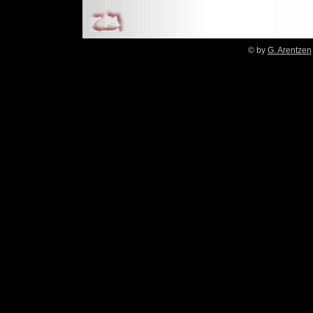
© by
G. Arentzen