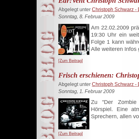
Ear:Vent Christoph Schwa
Abgelegt unter
Christoph Schwarz - 
Sonntag, 8. Februar 2009
Am 22.02.2009 prä
19:30 Uhr ein wei
Folge 1 kann währe
Alle weiteren Infos g
[Zum Beitrag]
Frisch erschienen: Christo
Abgelegt unter
Christoph Schwarz - 
Sonntag, 1. Februar 2009
Zu "Der Zombie
Hörspiel. Eine at
Sprechern, allen vor
[Zum Beitrag]