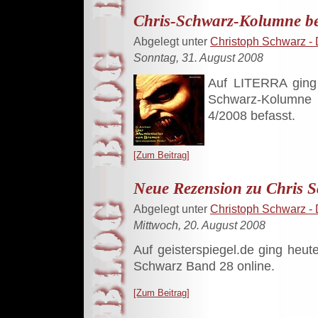
Chris-Schwarz-Kolumne b
Abgelegt unter
Christoph Schwarz - 
Sonntag, 31. August 2008
Auf LITERRA ging 
Schwarz-Kolumne o
4/2008 befasst.
[Zum Beitrag]
Neue Rezension zu Chris S
Abgelegt unter
Christoph Schwarz - 
Mittwoch, 20. August 2008
Auf geisterspiegel.de ging heu
Schwarz Band 28 online.
[Zum Beitrag]