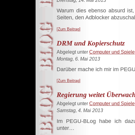
Warum dies ebenso absurd ist
Seiten, den Adblocker abzuschal
[Zum Beitrag]
DRM und Kopierschutz
Abgelegt unter
Computer und Spiele
Montag, 6. Mai 2013
Darüber mache ich mir im PEGU
[Zum Beitrag]
Regierung weitet Überwach
Abgelegt unter
Computer und Spiele
Samstag, 4. Mai 2013
Im PEGU-BLog habe ich dazu e
unter…