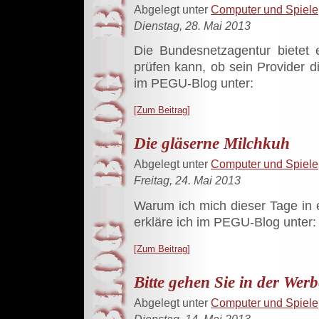
Abgelegt unter
Computer und Spiele
Dienstag, 28. Mai 2013
Die Bundesnetzagentur bietet 
prüfen kann, ob sein Provider di
im PEGU-Blog unter:
[Zum Beitrag]
Die gläserne Milchkuh
Abgelegt unter
Computer und Spiele
Freitag, 24. Mai 2013
Warum ich mich dieser Tage in 
erkläre ich im PEGU-Blog unter:
[Zum Beitrag]
Bitte gehen Sie in der Wer
Abgelegt unter
Computer und Spiele
Dienstag, 14. Mai 2013