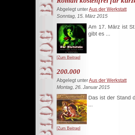
Roman kostenfrei für kurze
Abgelegt unter
Aus der Werkstatt
Sonntag, 15. März 2015
Am 17. März ist St
gibt es ...
[Zum Beitrag]
200.000
Abgelegt unter
Aus der Werkstatt
Montag, 26. Januar 2015
Das ist der Stand d
...
[Zum Beitrag]