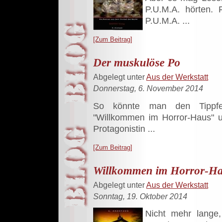
P.U.M.A. hörten. 
P.U.M.A. ...
[Zum Beitrag]
Der muskulöse Po
Abgelegt unter
Aus der Werkstatt
Donnerstag, 6. November 2014
So könnte man den Tippfeh
"Willkommen im Horror-Haus" unt
Protagonistin ...
[Zum Beitrag]
Willkommen im Horror-Hau
Abgelegt unter
Aus der Werkstatt
Sonntag, 19. Oktober 2014
Nicht mehr lange