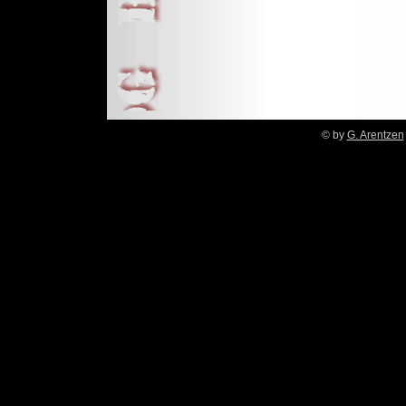
© by
G. Arentzen